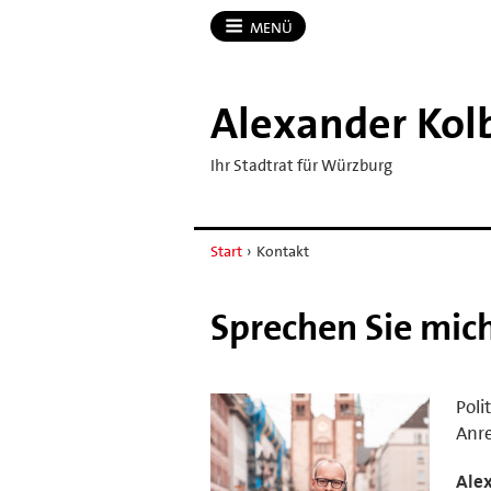
MENÜ
Alexander Ko
Ihr Stadtrat für Würzburg
Start
›
Kontakt
Sprechen Sie mic
Poli
Anr
Ale