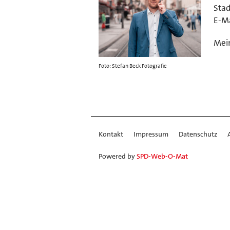
Stad
E-Ma
Mein
Foto: Stefan Beck Fotografie
Kontakt
Impressum
Datenschutz
Powered by
SPD-Web-O-Mat