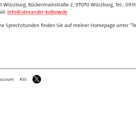
t Würzburg, Rückermainstraße 2, 97070 Würzburg, Tel.: 0931
il:
info@alexander-kolbow.de
e Sprechstunden finden Sie auf meiner Homepage unter "Te
Account
RSS