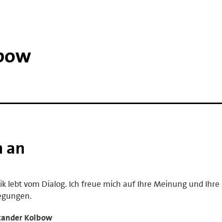
lbow
h an
tik lebt vom Dialog. Ich freue mich auf Ihre Meinung und Ihre
egungen.
xander Kolbow